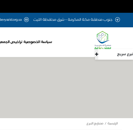
جنوب منطقة مكة المكرمة – شرق محافظة الليث
beryazid.org.sa
سياسة الخصوصية
تراخيص الجمعي
تبرع سريع
الرئيسية
مشاريع التبرع