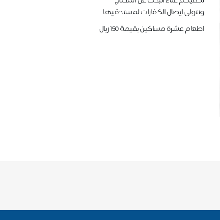
نكفيكم عناء البحث عن المحتاج
ونتولى إيصال الكفارات لمستحقيها
اطعام عشرة مساكين بقيمة 150 ريال